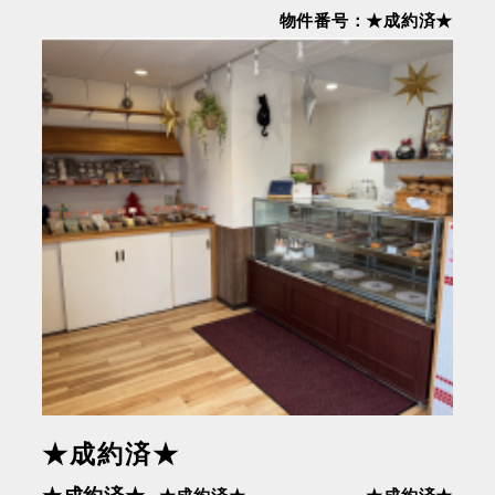
物件番号：★成約済★
★成約済★