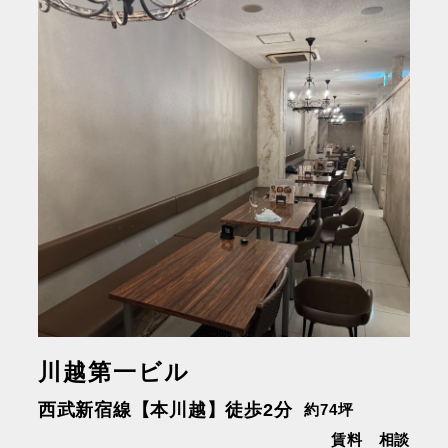
川越第一ビル
西武新宿線【本川越】徒歩2分
約74坪
賃料 相談