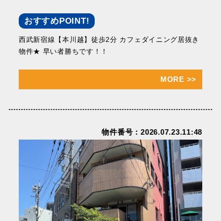
おすすめPOINT!
西武新宿線【本川越】徒歩2分 カフェダイニング居抜き
物件★ 早い者勝ちです！！
MORE
>>
物件番号：2026.07.23.11:48