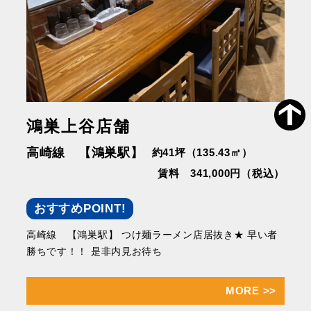
鴻巣上谷店舗
高崎線 【鴻巣駅】
約41坪（135.43㎡）
賃料 341,000円（税込）
おすすめPOINT!
高崎線 【鴻巣駅】 つけ麺ラーメン店居抜き★ 早い者
勝ちです！！ 是非内見お待ち
MORE
>>