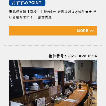
おすすめPOINT!
東武野田線【南桜井】徒歩1分 居酒屋居抜き物件★★ 早
い者勝ちです！！ 是非内見
MORE
>>
物件番号：2025.10.28.16:16