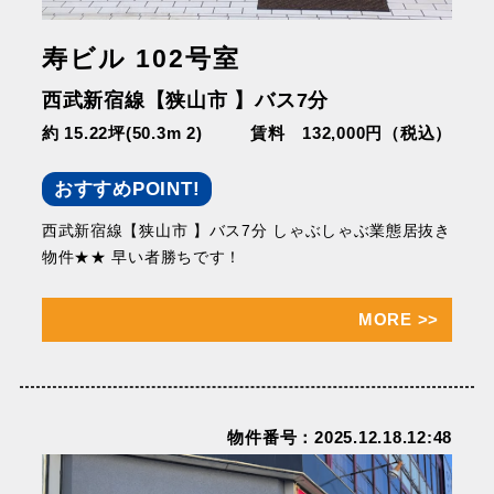
寿ビル 102号室
西武新宿線【狭山市 】バス7分
約 15.22坪(50.3m 2)
賃料 132,000円（税込）
おすすめPOINT!
西武新宿線【狭山市 】バス7分 しゃぶしゃぶ業態居抜き
物件★★ 早い者勝ちです！
MORE
>>
物件番号：2025.12.18.12:48