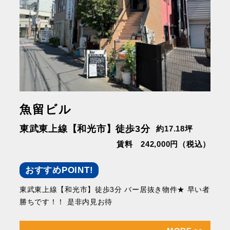
魚留ビル
東武東上線【和光市】徒歩3分
約17.18坪
賃料 242,000円（税込）
おすすめPOINT!
東武東上線【和光市】徒歩3分 バー居抜き物件★ 早い者
勝ちです！！ 是非内見お待