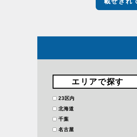
載せきれ
エリアで探す
23区内
北海道
千葉
名古屋