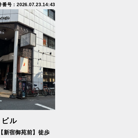
番号：2026.07.23.14:43
武蔵五日市
西武多摩川線
西武池袋・豊島線
都電荒川線
トビル
【新宿御苑前】徒歩