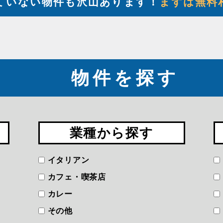
ていない物件も沢山あります！
まずは無料
物件を探す
業種から探す
イタリアン
カフェ・喫茶店
カレー
その他