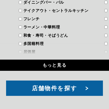
ダイニングバー・バル
テイクアウト・セントラルキッチン
フレンチ
ラーメン・中華料理
和食・寿司・そばうどん
多国籍料理
居酒屋
洋食
もっと見る
焼き鳥・やきとん
焼肉・韓国料理
立ち飲み
索
店舗物件を探す
軽飲食