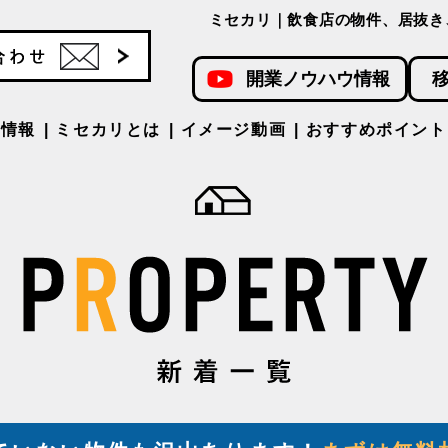
ミセカリ｜飲食店の物件、居抜き
開業ノウハウ情報
件情報
ミセカリとは
イメージ動画
おすすめポイント