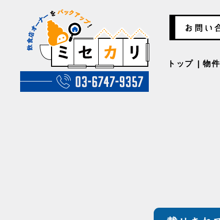
トップ
物