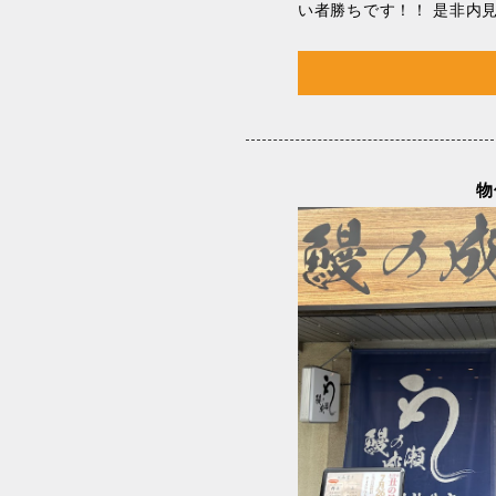
い者勝ちです！！ 是非内
物