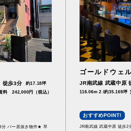
ゴールドウェ
JR南武線 武蔵中原 
】徒歩3分
約17.18坪
116.06m 2 /約35.169坪
賃料 242,000円（税込）
おすすめPOINT!
JR南武線 武蔵中原 徒歩
分 バー居抜き物件★ 早