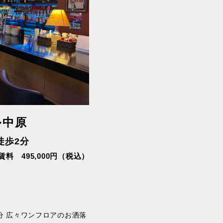
ル中原
徒歩2分
賃料 495,000円（税込）
2分 広々ワンフロアのお洒落