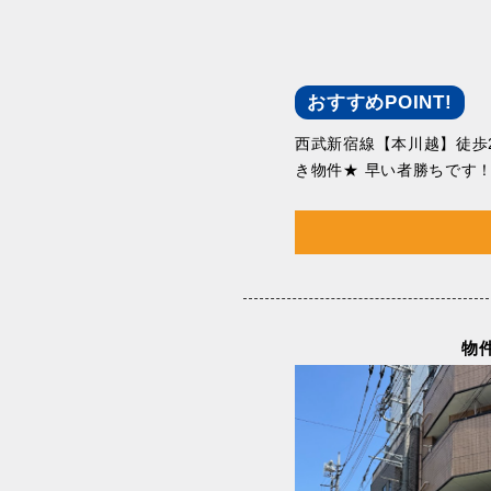
おすすめPOINT!
西武新宿線【本川越】徒歩
き物件★ 早い者勝ちです
物件