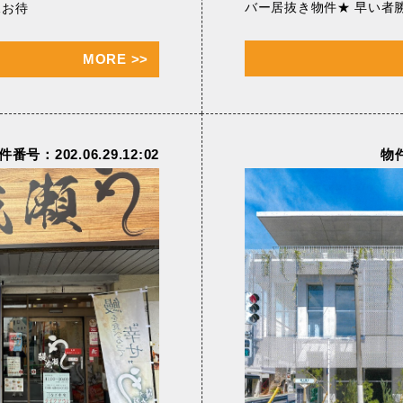
バー居抜き物件★ 早い者
見お待
MORE
>>
件番号：202.06.29.12:02
物件