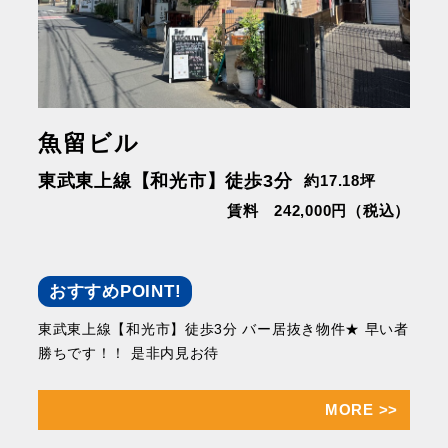
魚留ビル
東武東上線【和光市】徒歩3分
約17.18坪
賃料 242,000円（税込）
おすすめPOINT!
東武東上線【和光市】徒歩3分 バー居抜き物件★ 早い者
勝ちです！！ 是非内見お待
MORE
>>