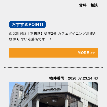
賃料 相談
おすすめPOINT!
西武新宿線【本川越】徒歩2分 カフェダイニング居抜き
物件★ 早い者勝ちです！！
MORE
>>
物件番号：2026.07.23.14:43