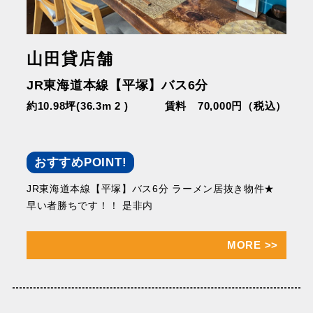
山田貸店舗
JR東海道本線【平塚】バス6分
約10.98坪(36.3m 2 )
賃料 70,000円（税込）
おすすめPOINT!
JR東海道本線【平塚】バス6分 ラーメン居抜き物件★
早い者勝ちです！！ 是非内
MORE
>>