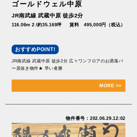
ゴールドウェル中原
JR南武線 武蔵中原 徒歩2分
116.06m 2 /約35.169坪
賃料 495,000円（税込）
おすすめPOINT!
JR南武線 武蔵中原 徒歩2分 広々ワンフロアのお洒落バ
ー居抜き物件★ 早い者勝
MORE
>>
物件番号：202.06.29.12:02