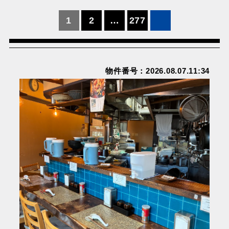
投
1
2
…
277
稿
の
ペ
物件番号：2026.08.07.11:34
ー
ジ
送
り