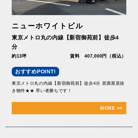
ニューホワイトビル
東京メトロ丸の内線【新宿御苑前】徒歩4
分
約13坪
賃料 407,000円（税込）
おすすめPOINT!
東京メトロ丸の内線【新宿御苑前】徒歩4分 居酒屋居抜
き物件★★ 早い者勝ちです！
MORE
>>