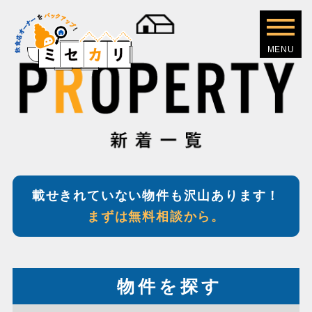
載せきれていない物件も沢山あります！
まずは無料相談から。
物件を探す