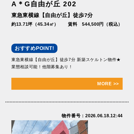
A＊G自由が丘 202
東急東横線【自由が丘】徒歩7分
約13.71坪（45.34㎡）
賃料 544,500円（税込）
おすすめPOINT!
東急東横線【自由が丘】徒歩7分 新築スケルトン物件★
業態相談可能！他階募集あり！
MORE
>>
物件番号：2026.06.18.12:44