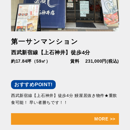
第一サンマンション
西武新宿線【上石神井】徒歩4分
約17.84坪（59㎡）
賃料 231,000円(税込)
おすすめPOINT!
西武新宿線【上石神井】徒歩4分 鰻屋居抜き物件★重飲
食可能！ 早い者勝ちです！！
MORE
>>