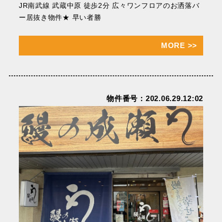
JR南武線 武蔵中原 徒歩2分 広々ワンフロアのお洒落バ
ー居抜き物件★ 早い者勝
MORE
>>
物件番号：202.06.29.12:02