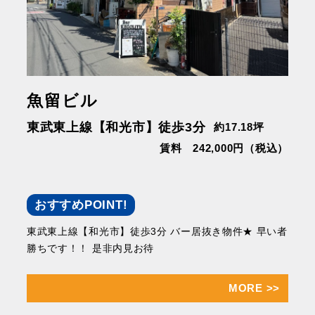
魚留ビル
東武東上線【和光市】徒歩3分
約17.18坪
賃料 242,000円（税込）
おすすめPOINT!
東武東上線【和光市】徒歩3分 バー居抜き物件★ 早い者
勝ちです！！ 是非内見お待
MORE
>>