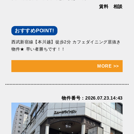
賃料 相談
おすすめPOINT!
西武新宿線【本川越】徒歩2分 カフェダイニング居抜き
物件★ 早い者勝ちです！！
MORE
>>
物件番号：2026.07.23.14:43