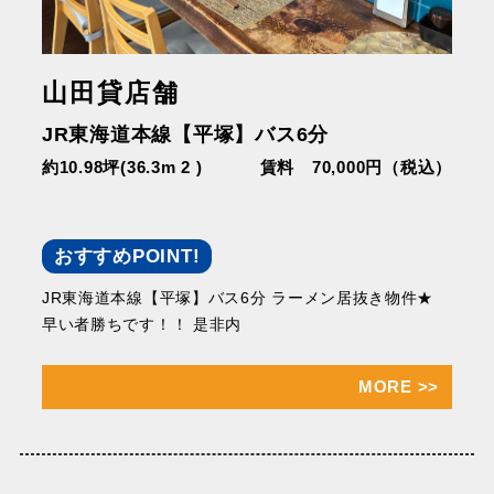
山田貸店舗
JR東海道本線【平塚】バス6分
約10.98坪(36.3m 2 )
賃料 70,000円（税込）
おすすめPOINT!
JR東海道本線【平塚】バス6分 ラーメン居抜き物件★
早い者勝ちです！！ 是非内
MORE
>>