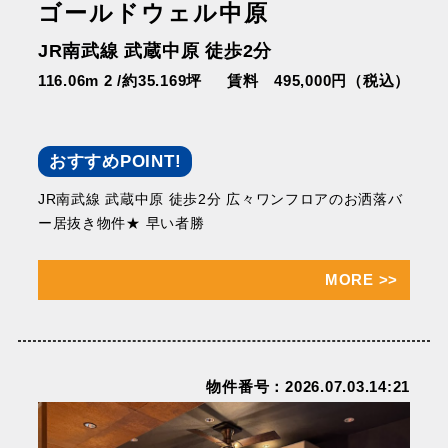
ゴールドウェル中原
JR南武線 武蔵中原 徒歩2分
116.06m 2 /約35.169坪
賃料 495,000円（税込）
おすすめPOINT!
JR南武線 武蔵中原 徒歩2分 広々ワンフロアのお洒落バ
ー居抜き物件★ 早い者勝
MORE
>>
物件番号：2026.07.03.14:21