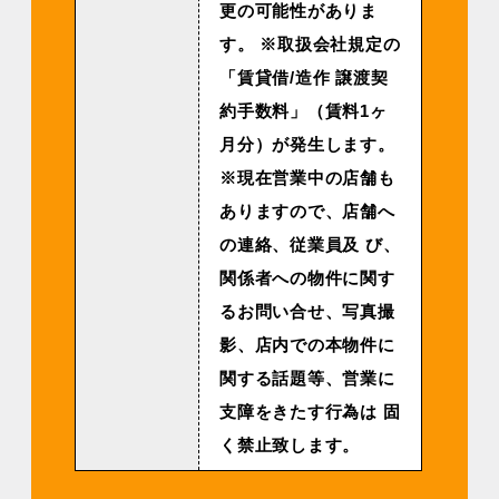
更の可能性がありま
す。 ※取扱会社規定の
「賃貸借/造作 譲渡契
約手数料」（賃料1ヶ
月分）が発生します。
※現在営業中の店舗も
ありますので、店舗へ
の連絡、従業員及 び、
関係者への物件に関す
るお問い合せ、写真撮
影、店内での本物件に
関する話題等、営業に
支障をきたす行為は 固
く禁止致します。