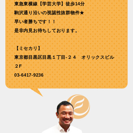
東急東横線【学芸大学】徒歩14分
駒沢通り沿いの視認性抜群物件★
早い者勝ちです！！
是非内見お待ちしております。
【ミセカリ】
東京都目黒区目黒１丁目-２４ オリックスビル
２F
03-6417-9236