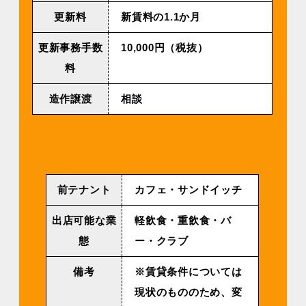
更新料
新賃料の1.1か月
更新事務手数
10,000円（税抜）
料
造作譲渡
相談
前テナント
カフェ・サンドイッチ
出店可能な業
軽飲食・重飲食・バ
態
ー・クラブ
備考
※賃貸条件については
現状のもののため、変