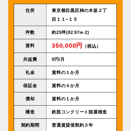
住所
東京都目黒区柿の木坂２丁
目１１−１５
坪数
約25坪(82.97m 2)
350,000円
賃料
（税込）
共益費
0円/月
礼金
賃料の１か月
保証金
賃料の４か月
償却
賃料の１か月
構造
鉄筋コンクリート陸屋根造
契約期間
普通賃貸借契約３年