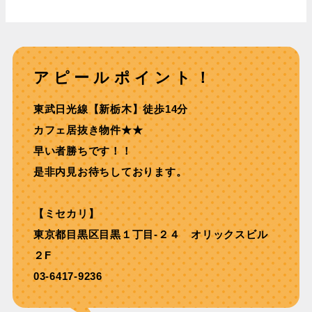
アピールポイント！
東武日光線【新栃木】徒歩14分
カフェ居抜き物件★★
早い者勝ちです！！
是非内見お待ちしております。
【ミセカリ】
東京都目黒区目黒１丁目-２４ オリックスビル
２F
03-6417-9236