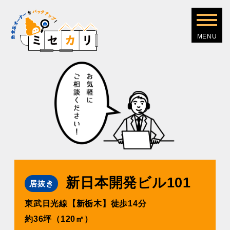
新日本開発ビル101
居抜き
東武日光線【新栃木】徒歩14分
約36坪（120㎡）