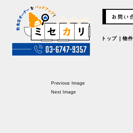
トップ
物
Previous Image
Next Image