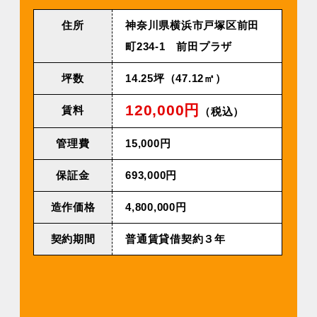
住所
神奈川県横浜市戸塚区前田
町234-1 前田プラザ
坪数
14.25坪（47.12㎡）
120,000円
賃料
（税込）
管理費
15,000円
保証金
693,000円
造作価格
4,800,000円
契約期間
普通賃貸借契約３年