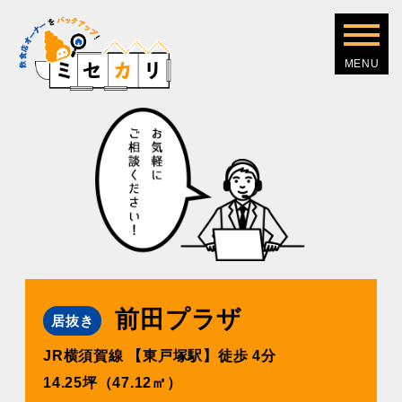
前田プラザ
居抜き
JR横須賀線 【東戸塚駅】徒歩 4分
14.25坪（47.12㎡）