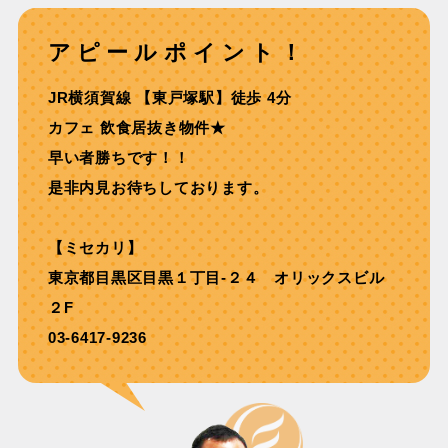
アピールポイント！
JR横須賀線 【東戸塚駅】徒歩 4分
カフェ 飲食居抜き物件★
早い者勝ちです！！
是非内見お待ちしております。
【ミセカリ】
東京都目黒区目黒１丁目-２４ オリックスビル
２F
03-6417-9236