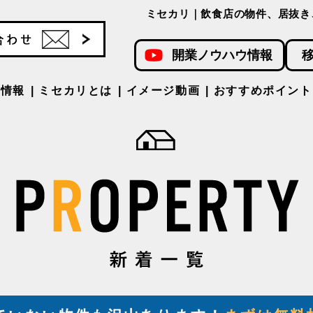
ミセカリ｜飲食店の物件、居抜き
開業ノウハウ情報
件情報
ミセカリとは
イメージ動画
おすすめポイント