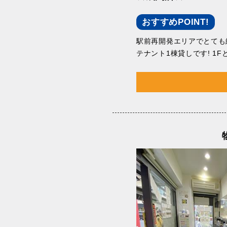
おすすめPOINT!
駅前再開発エリアでとても
テナント1棟貸しです! 1F