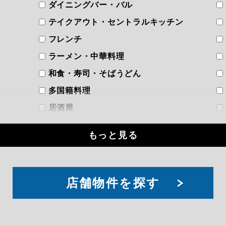
ダイニングバー・バル
テイクアウト・セントラルキッチン
フレンチ
ラーメン・中華料理
和食・寿司・そばうどん
多国籍料理
居酒屋
洋食
もっと見る
焼き鳥・やきとん
焼肉・韓国料理
立ち飲み
索
店舗物件を探す
軽飲食