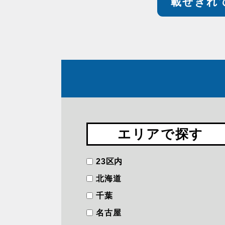
載せきれ
エリアで探す
23区内
北海道
千葉
名古屋