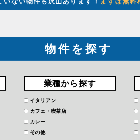
ていない物件も沢山あります！
まずは無料
物件を探す
業種から探す
イタリアン
カフェ・喫茶店
カレー
その他