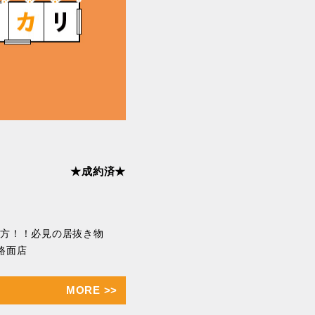
★成約済★
の方！！必見の居抜き物
 路面店
MORE
>>