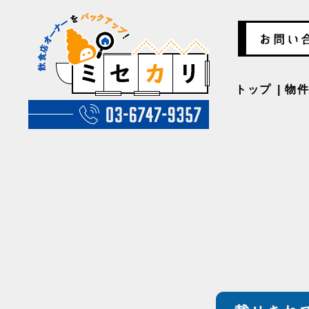
トップ
物