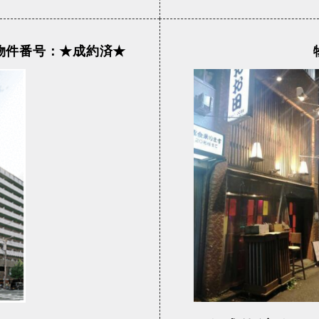
物件番号：★成約済★