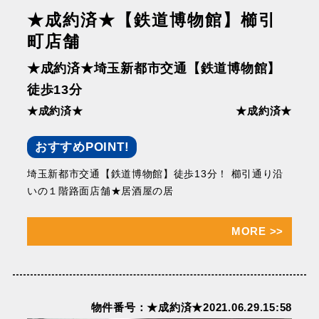
★成約済★【鉄道博物館】櫛引
町店舗
★成約済★埼⽟新都市交通【鉄道博物館】
徒歩13分
★成約済★
★成約済★
おすすめPOINT!
埼⽟新都市交通【鉄道博物館】徒歩13分！ 櫛引通り沿
いの１階路⾯店舗★居酒屋の居
MORE
>>
物件番号：★成約済★2021.06.29.15:58