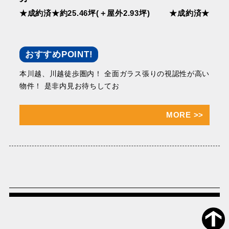
★成約済★約25.46坪(＋屋外2.93坪)
★成約済★
おすすめPOINT!
本川越、川越徒歩圏内！ 全面ガラス張りの視認性が高い
物件！ 是非内見お待ちしてお
MORE
>>