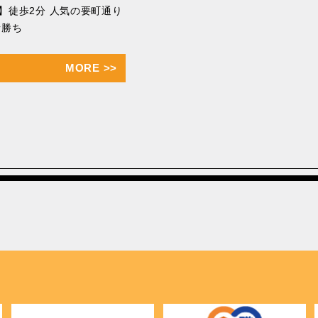
】徒歩2分 人気の要町通り
者勝ち
MORE
>>