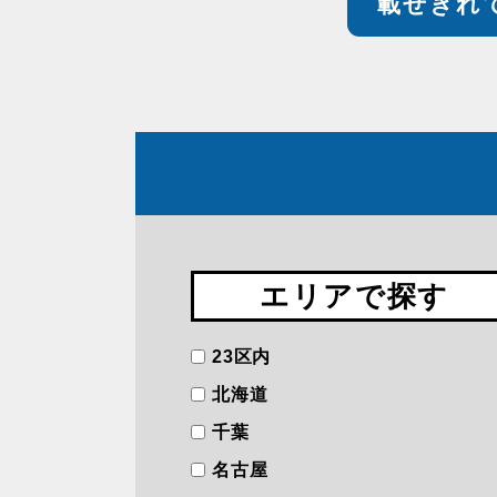
載せきれ
エリアで探す
23区内
北海道
千葉
名古屋