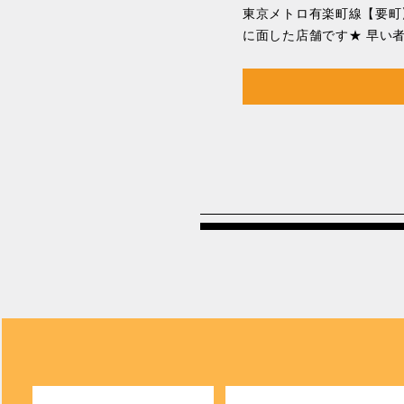
東京メトロ有楽町線【要町
に面した店舗です★ 早い