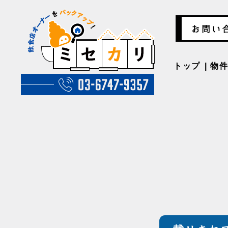
トップ
物