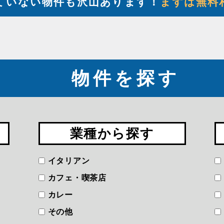
ていない物件も沢山あります！
まずは無料
物件を探す
業種から探す
イタリアン
カフェ・喫茶店
カレー
その他