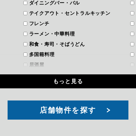
ダイニングバー・バル
テイクアウト・セントラルキッチン
フレンチ
ラーメン・中華料理
和食・寿司・そばうどん
多国籍料理
居酒屋
洋食
もっと見る
焼き鳥・やきとん
焼肉・韓国料理
立ち飲み
索
店舗物件を探す
軽飲食