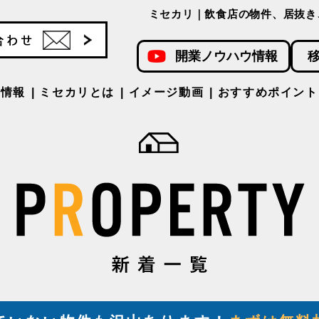
ミセカリ｜飲食店の物件、居抜き
開業ノウハウ情報
件情報
ミセカリとは
イメージ動画
おすすめポイント