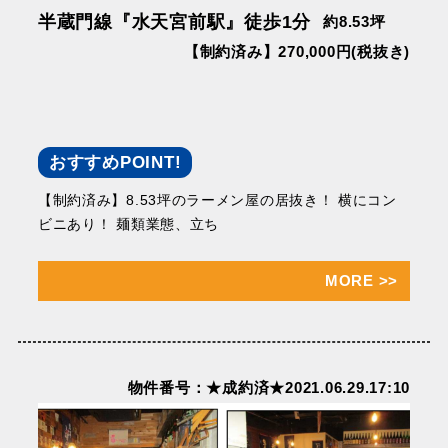
半蔵門線『水天宮前駅』徒歩1分
約8.53坪
【制約済み】270,000円(税抜き)
おすすめPOINT!
【制約済み】8.53坪のラーメン屋の居抜き！ 横にコン
ビニあり！ 麺類業態、立ち
MORE
>>
物件番号：★成約済★2021.06.29.17:10