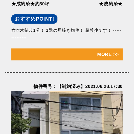
★成約済★約30坪
★成約済★
おすすめPOINT!
六本木徒歩1分！ 1階の居抜き物件！ 超希少です！ -----
---------
MORE
>>
物件番号：【制約済み】2021.06.28.17:30