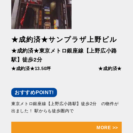
★成約済★サンプラザ上野ビル
★成約済★東京メトロ銀座線【上野広小路
駅】徒歩2分
★成約済★13.50坪
★成約済★
おすすめPOINT!
東京メトロ銀座線【上野広小路駅】徒歩2分 の物件が
出ました！ 駅からも徒歩圏内で
MORE
>>