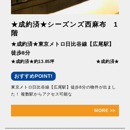
★成約済★シーズンズ西麻布 1
階
★成約済★東京メトロ日比谷線【広尾駅】
徒歩8分
★成約済★約13.85坪
★成約済★
おすすめPOINT!
東京メトロ日比谷線【広尾駅】徒歩8分の物件が出まし
た！ 複数駅からアクセス可能な
MORE
>>