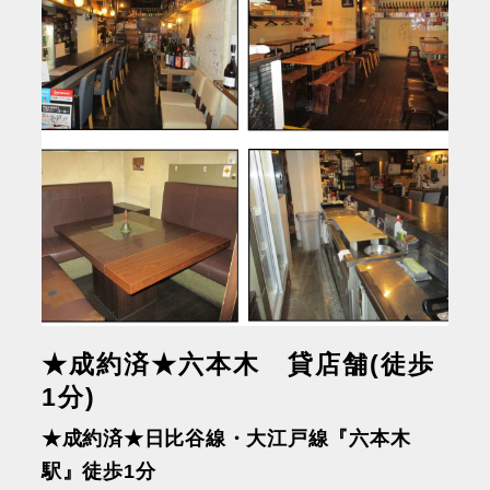
★成約済★六本木 貸店舗(徒歩
1分)
★成約済★日比谷線・大江戸線『六本木
駅』徒歩1分