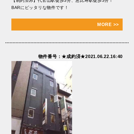
【制約済み】代官山駅徒歩3分、恵比寿駅徒歩3分！
BARにピッタリな物件です！
MORE
>>
物件番号：★成約済★2021.06.22.16:40