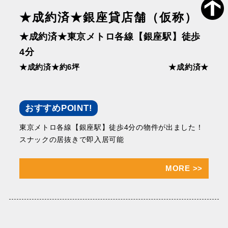
★成約済★銀座貸店舗（仮称）
★成約済★東京メトロ各線【銀座駅】徒歩
4分
★成約済★約6坪
★成約済★
おすすめPOINT!
東京メトロ各線【銀座駅】徒歩4分の物件が出ました！
スナックの居抜きで即入居可能
MORE
>>