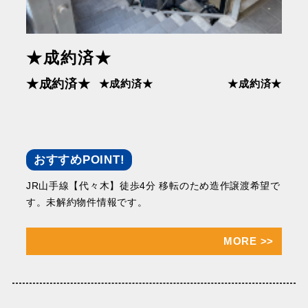
★成約済★
★成約済★
★成約済★
★成約済★
おすすめPOINT!
JR山手線【代々木】徒歩4分 移転のため造作譲渡希望で
す。未解約物件情報です。
MORE
>>