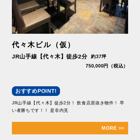
代々木ビル（仮）
JR山手線【代々木】徒歩2分
約37坪
750,000円（税込）
おすすめPOINT!
JR山手線【代々木】徒歩2分！ 飲食店居抜き物件！ 早
い者勝ちです！！ 是非内見
MORE
>>