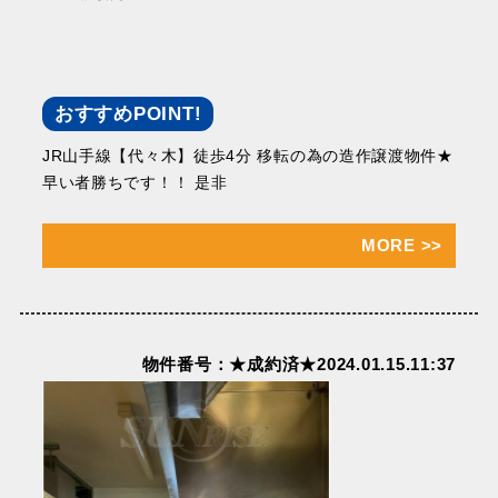
おすすめPOINT!
JR山手線【代々木】徒歩4分 移転の為の造作譲渡物件★
早い者勝ちです！！ 是非
MORE
>>
物件番号：★成約済★2024.01.15.11:37