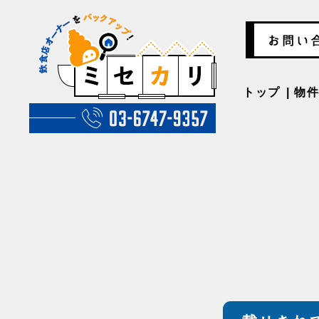
トップ
物