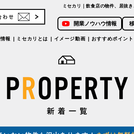
ミセカリ｜飲食店の物件、居抜き
開業ノウハウ情報
件情報
ミセカリとは
イメージ動画
おすすめポイント