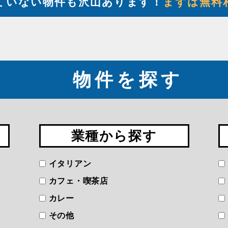
ていない物件も沢山あります！
まずは無料
物件を探す
業種から探す
イタリアン
カフェ・喫茶店
カレー
その他