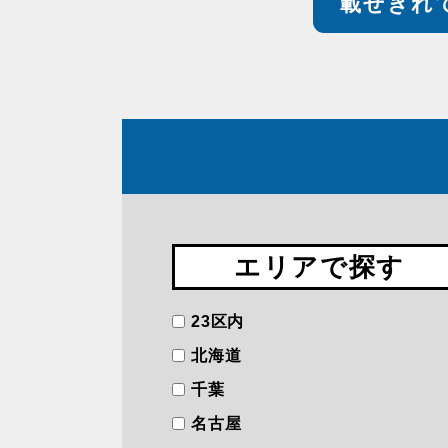
載せきれ
エリアで探す
23区内
北海道
千葉
名古屋