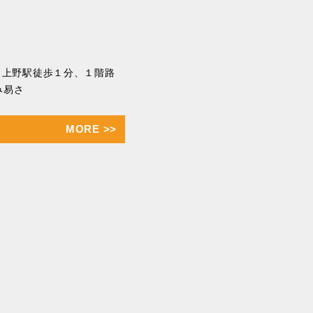
分 上野駅徒歩１分、１階路
み易さ
MORE
>>