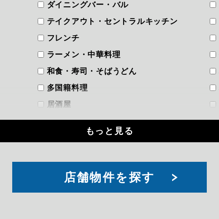
ダイニングバー・バル
テイクアウト・セントラルキッチン
フレンチ
ラーメン・中華料理
和食・寿司・そばうどん
多国籍料理
居酒屋
洋食
もっと見る
焼き鳥・やきとん
焼肉・韓国料理
立ち飲み
索
店舗物件を探す
軽飲食