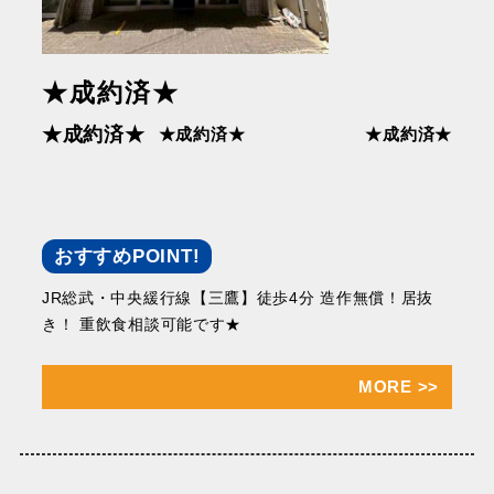
★成約済★
★成約済★
★成約済★
★成約済★
おすすめPOINT!
JR総武・中央緩⾏線【三鷹】徒歩4分 造作無償！居抜
き！ 重飲⾷相談可能です★
MORE
>>