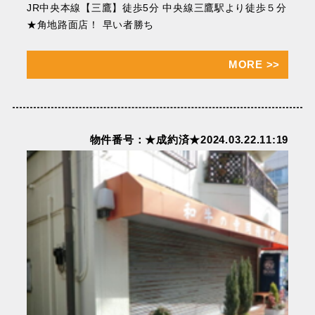
JR中央本線【三鷹】徒歩5分 中央線三鷹駅より徒歩５分
★⾓地路⾯店！ 早い者勝ち
MORE
>>
物件番号：★成約済★2024.03.22.11:19