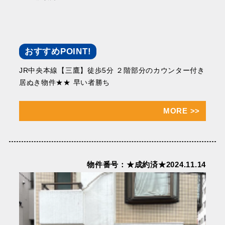
おすすめPOINT!
JR中央本線【三鷹】徒歩5分 ２階部分のカウンター付き
居ぬき物件★★ 早い者勝ち
MORE
>>
物件番号：★成約済★2024.11.14