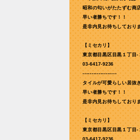
昭和の匂いがたたずむ商
早い者勝ちです！！
是非内見お待ちしており
【ミセカリ】
東京都目黒区目黒１丁目-
03-6417-9236
-------------------
タイルが可愛らしい居抜
早い者勝ちです！！
是非内見お待ちしており
【ミセカリ】
東京都目黒区目黒１丁目-
03-6417-9236