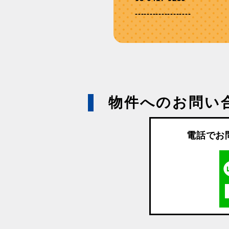
-------------------
物件へのお問い
電話でお