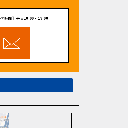
付時間】平日10:00～19:00