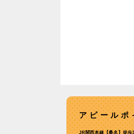
アピールポ
JR関西本線【桑名】徒歩