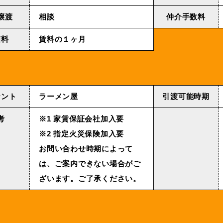
譲渡
相談
仲介手数料
画料
賃料の１ヶ月
ナント
ラーメン屋
引渡可能時期
考
※1 家賃保証会社加入要
※2 指定火災保険加入要
お問い合わせ時期によって
は、ご案内できない場合がご
ざいます。ご了承ください。