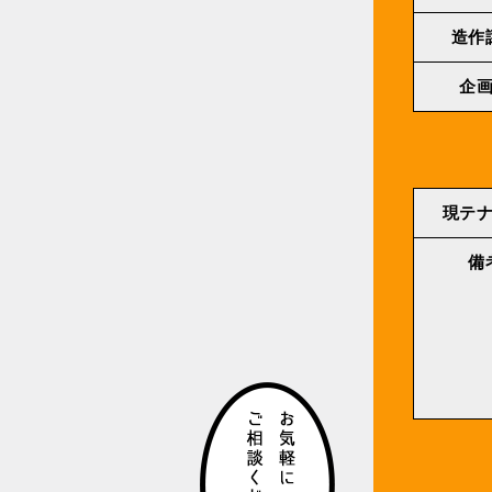
造作
企
現テ
備