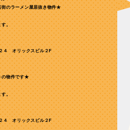
店街のラーメン屋居抜き物件★
ます。
２４ オリックスビル２F
きの物件です★
ます。
２４ オリックスビル２F