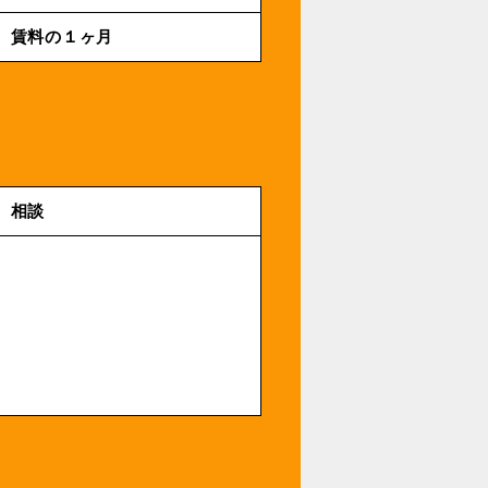
賃料の１ヶ月
相談