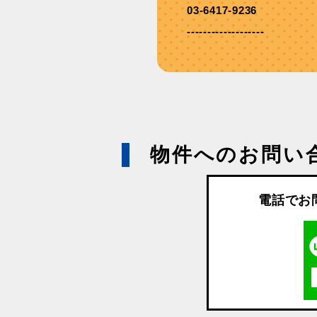
03-6417-9236
-------------------
物件へのお問い
電話でお