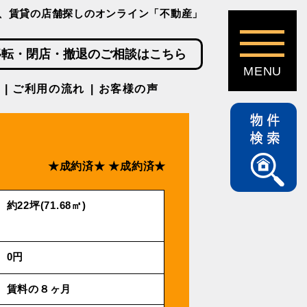
、賃貸の店舗探しのオンライン「不動産」
移転・閉店・撤退のご相談はこちら
ご利用の流れ
お客様の声
★成約済★
★成約済★
約22坪(71.68㎡)
0円
賃料の８ヶ月