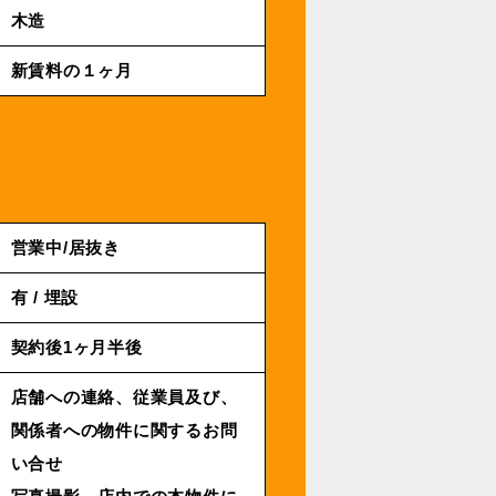
木造
新賃料の１ヶ月
営業中/居抜き
有 / 埋設
契約後1ヶ月半後
店舗への連絡、従業員及び、
関係者への物件に関するお問
い合せ