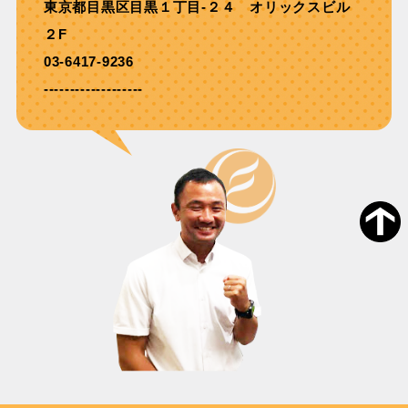
東京都目黒区目黒１丁目-２４ オリックスビル
２F
03-6417-9236
-------------------