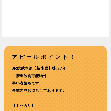
アピールポイント！
JR総武本線【新⼩岩】徒歩7分
１階重飲⾷可能物件！
早い者勝ちです！！
是非内見お待ちしております。
【ミセカリ】