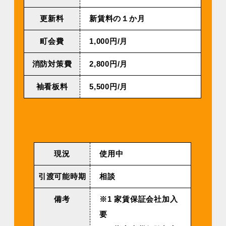
更新料
新賃料の１か月
町会費
1,000円/⽉
消防対策費
2,800円/⽉
袖看板料
5,500円/⽉
現況
使用中
引渡可能時期
相談
備考
※1 家賃保証会社加入
要