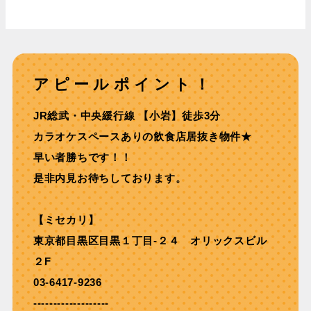
アピールポイント！
JR総武・中央緩⾏線 【⼩岩】徒歩3分
カラオケスペースありの飲食店居抜き物件★
早い者勝ちです！！
是非内見お待ちしております。
【ミセカリ】
東京都目黒区目黒１丁目-２４ オリックスビル
２F
03-6417-9236
-------------------