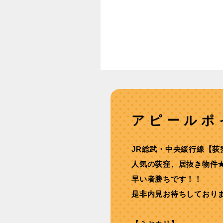
アピールポ
JR総武・中央緩⾏線【荻
人気の荻窪、居抜き物件
早い者勝ちです！！
是非内見お待ちしており