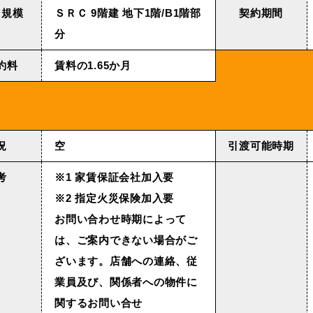
・規模
ＳＲＣ 9階建 地下1階/B1階部
契約期間
分
約料
賃料の1.65か月
況
空
引渡可能時期
考
※1 家賃保証会社加入要
※2 指定火災保険加入要
お問い合わせ時期によって
は、ご案内できない場合がご
ざいます。店舗への連絡、従
業員及び、関係者への物件に
関するお問い合せ