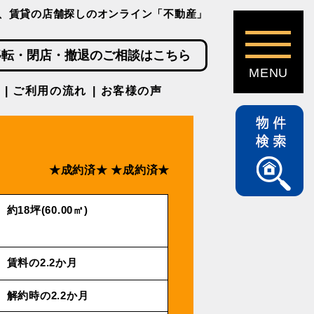
、賃貸の店舗探しのオンライン「不動産」
移転・閉店・撤退のご相談はこちら
ご利用の流れ
お客様の声
★成約済★
★成約済★
約18坪(60.00㎡)
賃料の2.2か月
解約時の2.2か月