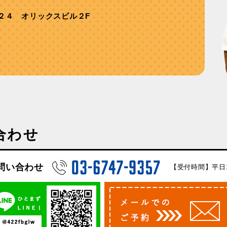
２４ オリックスビル２F
合わせ
問い合わせ
【受付時間】平日10