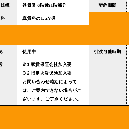
・規模
鉄⾻造 6階建/1階部分
契約期間
新料
真賃料の1.5か月
況
使用中
引渡可能時期
考
※1 家賃保証会社加入要
※2 指定火災保険加入要
お問い合わせ時期によって
は、ご案内できない場合がご
ざいます。ご了承ください。