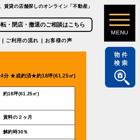
、賃貸の店舗探しのオンライン「不動産」
移転・閉店・撤退のご相談はこちら
ご利用の流れ
お客様の声
4分
★成約済★約18坪(61.25㎡)
約18坪(61.25㎡)
賃料の２ヶ月
解約時30％