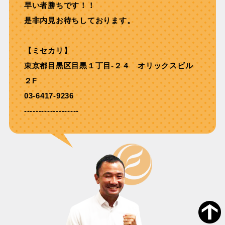
早い者勝ちです！！
是非内見お待ちしております。
【ミセカリ】
東京都目黒区目黒１丁目-２４ オリックスビル
２F
03-6417-9236
-------------------