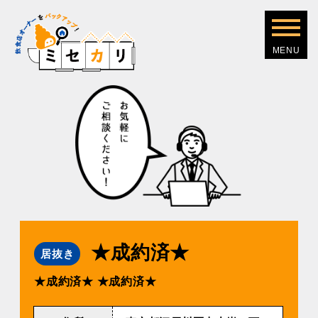
★成約済★
居抜き
★成約済★
★成約済★