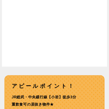
アピールポイント！
JR総武・中央緩⾏線【⼩岩】徒歩3分
重飲⾷可の居抜き物件★