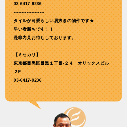
03-6417-9236
-------------------
タイルが可愛らしい居抜きの物件です★
早い者勝ちです！！
是非内見お待ちしております。
【ミセカリ】
東京都目黒区目黒１丁目-２４ オリックスビル
２F
03-6417-9236
-------------------