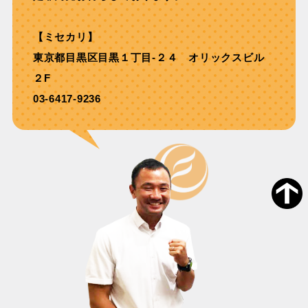
【ミセカリ】
東京都目黒区目黒１丁目-２４ オリックスビル
２F
03-6417-9236