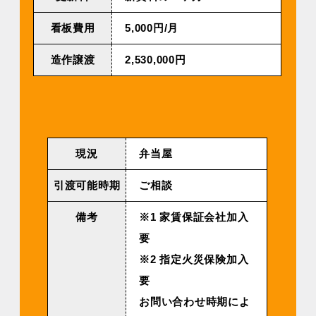
看板費用
5,000円/月
造作譲渡
2,530,000円
現況
弁当屋
引渡可能時期
ご相談
備考
※1 家賃保証会社加入
要
※2 指定火災保険加入
要
お問い合わせ時期によ