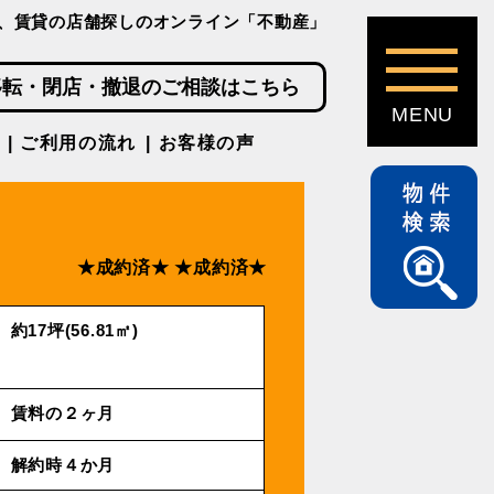
、賃貸の店舗探しのオンライン「不動産」
移転・閉店・撤退のご相談はこちら
ご利用の流れ
お客様の声
★成約済★
★成約済★
約17坪(56.81㎡)
賃料の２ヶ月
解約時４か月