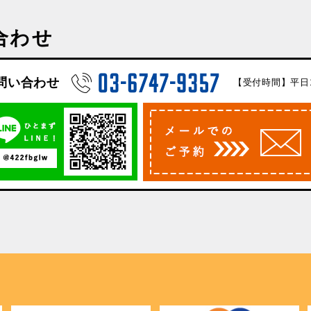
合わせ
問い合わせ
【受付時間】平日10