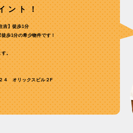
イント！
住吉】徒歩1分
駅徒歩1分の希少物件です！
ます。
２４ オリックスビル２F