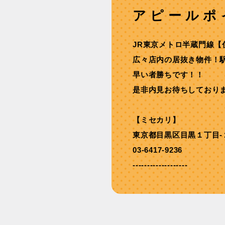
アピールポ
JR東京メトロ半蔵⾨線【
広々店内の居抜き物件！
早い者勝ちです！！
是非内見お待ちしており
【ミセカリ】
東京都目黒区目黒１丁目-
03-6417-9236
-------------------