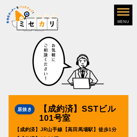
【成約済】SSTビル
居抜き
101号室
【成約済】JR山手線【高田馬場駅】徒歩1分