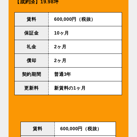
【成約済】19.98坪
賃料
600,000円（税抜）
保証金
10ヶ月
礼金
2ヶ月
償却
2ヶ月
契約期間
普通3年
更新料
新賃料の1ヶ月
賃料
600,000円（税抜）