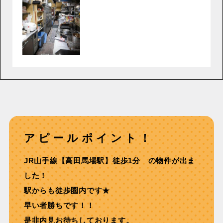
アピールポイント！
JR山手線【高田馬場駅】徒歩1分 の物件が出ま
した！
駅からも徒歩圏内です★
早い者勝ちです！！
是非内見お待ちしております。