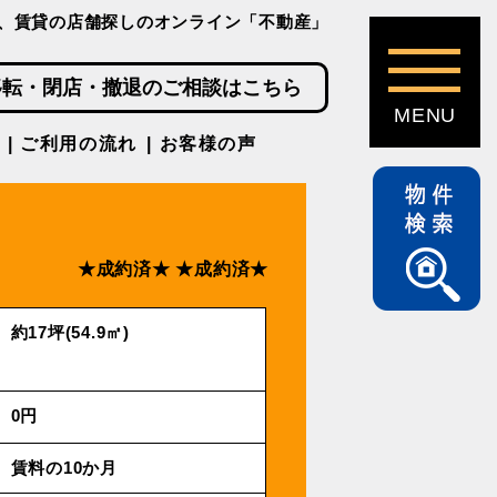
、賃貸の店舗探しのオンライン「不動産」
移転・閉店・撤退のご相談はこちら
ご利用の流れ
お客様の声
★成約済★
★成約済★
約17坪(54.9㎡)
0円
賃料の10か月