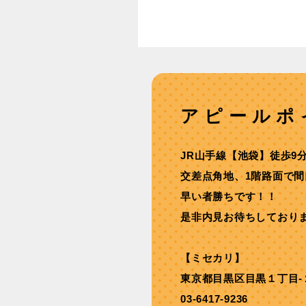
アピールポ
JR山手線【池袋】徒歩9
交差点角地、1階路面で間
早い者勝ちです！！
是非内見お待ちしており
【ミセカリ】
東京都目黒区目黒１丁目-
03-6417-9236