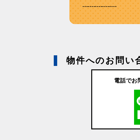
-------------------
物件へのお問い
電話でお