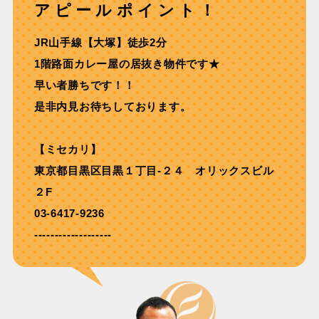
アピールポイント！
JR山手線【大塚】徒歩2分
1階路面カレー屋の居抜き物件です★
早い者勝ちです！！
是非内見お待ちしております。
【ミセカリ】
東京都目黒区目黒１丁目-２４ オリックスビル
２F
03-6417-9236
-------------------