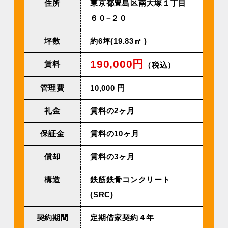
住所
東京都豊島区南大塚１丁目
６０−２０
坪数
約6坪(19.83㎡ )
190,000円
賃料
（税込）
管理費
10,000 円
礼金
賃料の2ヶ月
保証金
賃料の10ヶ月
償却
賃料の3ヶ月
構造
鉄筋鉄骨コンクリート
(SRC)
契約期間
定期借家契約４年