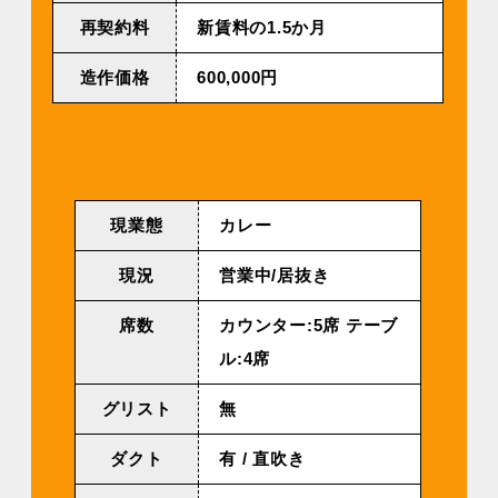
再契約料
新賃料の1.5か月
造作価格
600,000円
現業態
カレー
現況
営業中/居抜き
席数
カウンター:5席 テーブ
ル:4席
グリスト
無
ダクト
有 / 直吹き