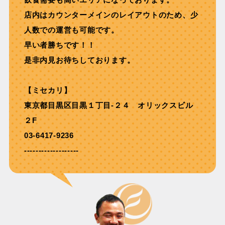
店内はカウンターメインのレイアウトのため、少
人数での運営も可能です。
早い者勝ちです！！
是非内見お待ちしております。
【ミセカリ】
東京都目黒区目黒１丁目-２４ オリックスビル
２F
03-6417-9236
-------------------