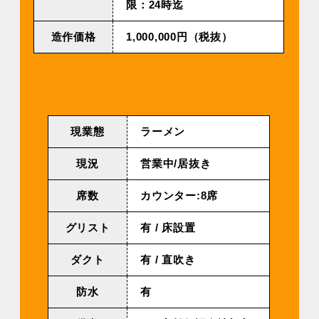
限：24時迄
造作価格
1,000,000円（税抜）
現業態
ラーメン
現況
営業中/居抜き
席数
カウンター:8席
グリスト
有 / 床設置
ダクト
有 / 直吹き
防水
有