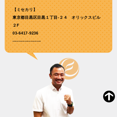
【ミセカリ】
東京都目黒区目黒１丁目-２４ オリックスビル
２F
03-6417-9236
-------------------