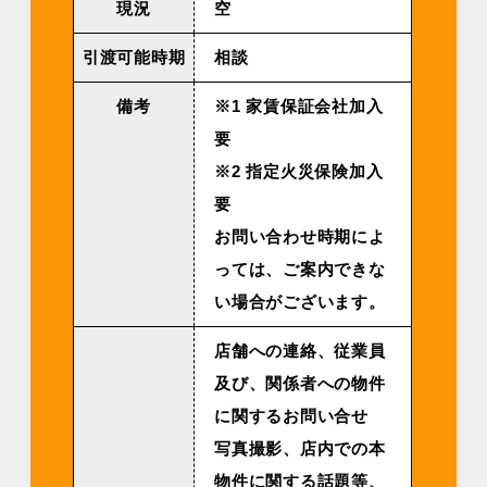
現況
空
引渡可能時期
相談
備考
※1 家賃保証会社加入
要
※2 指定火災保険加入
要
お問い合わせ時期によ
っては、ご案内できな
い場合がございます。
店舗への連絡、従業員
及び、関係者への物件
に関するお問い合せ
写真撮影、店内での本
物件に関する話題等、