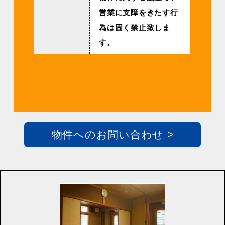
営業に支障をきたす行
為は固く禁止致しま
す。
物件へのお問い合わせ >