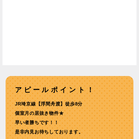
アピールポイント！
JR埼京線【浮間⾈渡】徒歩8分
個室月の居抜き物件★
早い者勝ちです！！
是非内見お待ちしております。