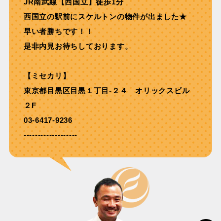
JR南武線【⻄国⽴】徒歩1分
西国立の駅前にスケルトンの物件が出ました★
早い者勝ちです！！
是非内見お待ちしております。
【ミセカリ】
東京都目黒区目黒１丁目-２４ オリックスビル
２F
03-6417-9236
-------------------