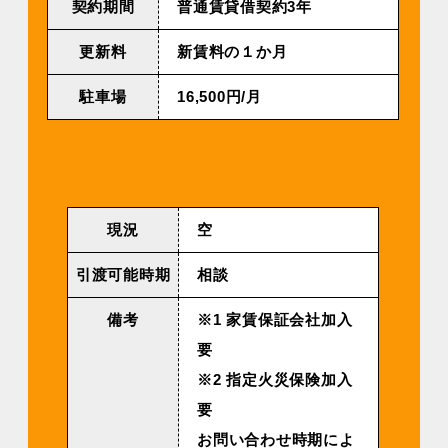
契約期間
普通賃貸借契約3年
更新料
新賃料の１か月
駐車場
16,500円/⽉
現況
空
引渡可能時期
相談
備考
※1 家賃保証会社加入
要
※2 指定火災保険加入
要
お問い合わせ時期によ