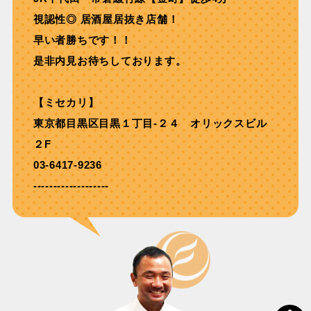
視認性◎ 居酒屋居抜き店舗！
早い者勝ちです！！
是非内見お待ちしております。
【ミセカリ】
東京都目黒区目黒１丁目-２４ オリックスビル
２F
03-6417-9236
-------------------