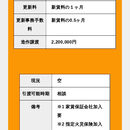
更新料
新賃料の１ヶ月
更新事務手数
新賃料の0.5ヶ月
料
造作譲渡
2,200,000円
現況
空
引渡可能時期
相談
備考
※1 家賃保証会社加入
要
※2 指定火災保険加入