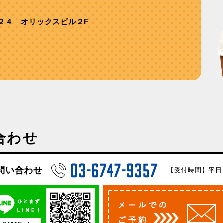
２４ オリックスビル２F
合わせ
問い合わせ
【受付時間】平日10