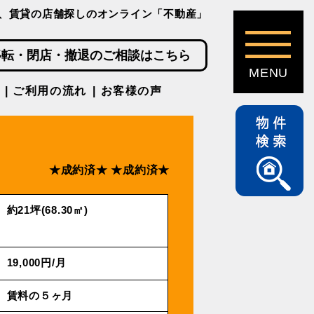
、賃貸の店舗探しのオンライン「不動産」
移転・閉店・撤退のご相談はこちら
ご利用の流れ
お客様の声
★成約済★
★成約済★
約21坪(68.30㎡)
19,000円/⽉
賃料の５ヶ月