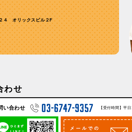
２４ オリックスビル２F
合わせ
問い合わせ
【受付時間】平日10