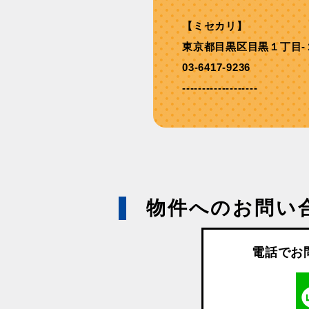
【ミセカリ】
東京都目黒区目黒１丁目-
03-6417-9236
-------------------
物件へのお問い
電話でお