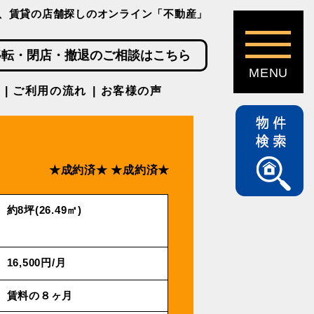
、賃貸の店舗探しのオンライン「不動産」
移転・閉店・撤退のご相談はこちら
ご利用の流れ
お客様の声
★成約済★
★成約済★
約8坪(26.49㎡)
16,500円/⽉
賃料の８ヶ月