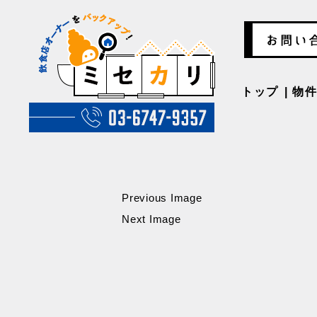
トップ
物
Previous Image
Next Image