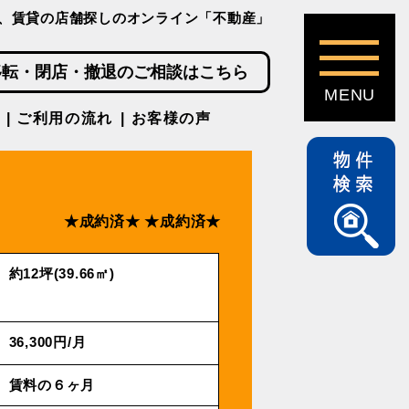
、賃貸の店舗探しのオンライン「不動産」
移転・閉店・撤退のご相談はこちら
ご利用の流れ
お客様の声
★成約済★
★成約済★
約12坪(39.66㎡)
36,300円/⽉
賃料の６ヶ月