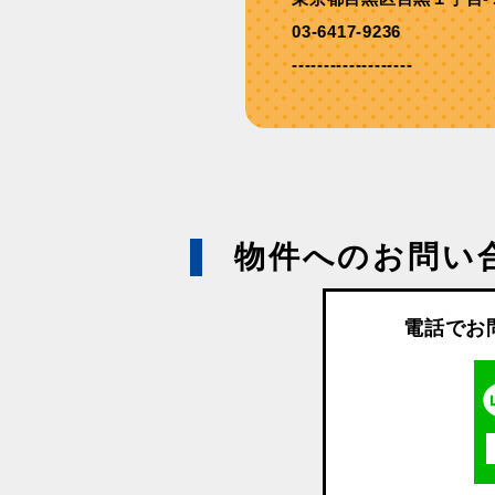
03-6417-9236
-------------------
物件へのお問い
電話でお