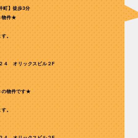
井町】徒歩3分
き物件★
ます。
２４ オリックスビル２F
きの物件です★
ます。
２４ オリックスビル２F