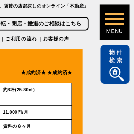
、賃貸の店舗探しのオンライン「不動産」
移転・閉店・撤退のご相談はこちら
ご利用の流れ
お客様の声
★成約済★
★成約済★
約8坪(25.80㎡)
11,000円/⽉
賃料の８ヶ月