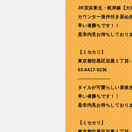
JR京浜東北・根岸線【⼤
カウンター造作付き居ぬ
早い者勝ちです！！
是非内見お待ちしており
【ミセカリ】
東京都目黒区目黒１丁目-
03-6417-9236
-------------------
タイルが可愛らしい居抜
早い者勝ちです！！
是非内見お待ちしており
【ミセカリ】
東京都目黒区目黒１丁目-