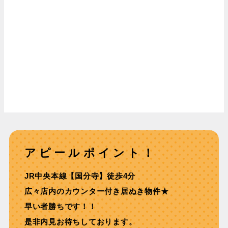
アピールポイント！
JR中央本線【国分寺】徒歩4分
広々店内のカウンター付き居ぬき物件★
早い者勝ちです！！
是非内見お待ちしております。