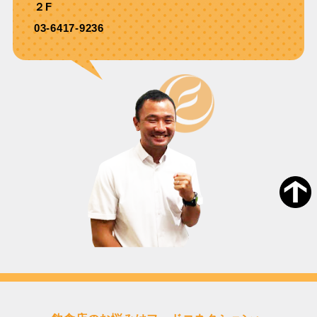
２F
03-6417-9236