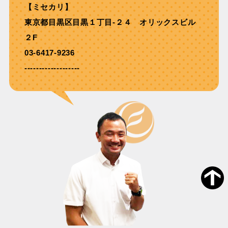
【ミセカリ】
東京都目黒区目黒１丁目-２４ オリックスビル
２F
03-6417-9236
-------------------