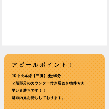
アピールポイント！
JR中央本線【三鷹】徒歩5分
２階部分のカウンター付き居ぬき物件★★
早い者勝ちです！！
是非内見お待ちしております。