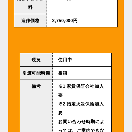
料
造作価格
2,750,000円
現況
使用中
引渡可能時期
相談
備考
※1 家賃保証会社加入
要
※2 指定火災保険加入
要
お問い合わせ時期によ
っては、ご案内できな