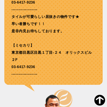
03-6417-9236
-------------------
タイルが可愛らしい居抜きの物件です★
早い者勝ちです！！
是非内見お待ちしております。
【ミセカリ】
東京都目黒区目黒１丁目-２４ オリックスビル
２F
03-6417-9236
-------------------