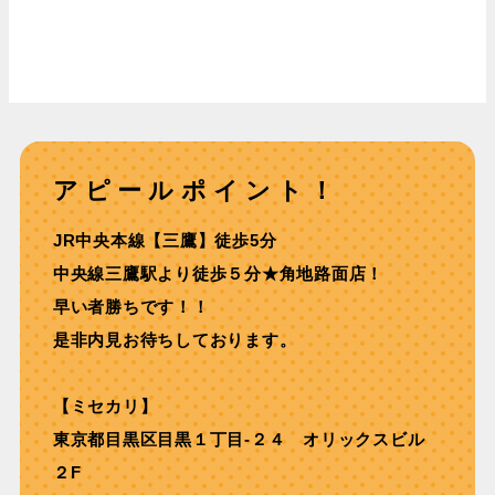
アピールポイント！
JR中央本線【三鷹】徒歩5分
中央線三鷹駅より徒歩５分★⾓地路⾯店！
早い者勝ちです！！
是非内見お待ちしております。
【ミセカリ】
東京都目黒区目黒１丁目-２４ オリックスビル
２F