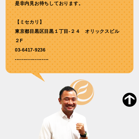
是非内見お待ちしております。
【ミセカリ】
東京都目黒区目黒１丁目-２４ オリックスビル
２F
03-6417-9236
-------------------