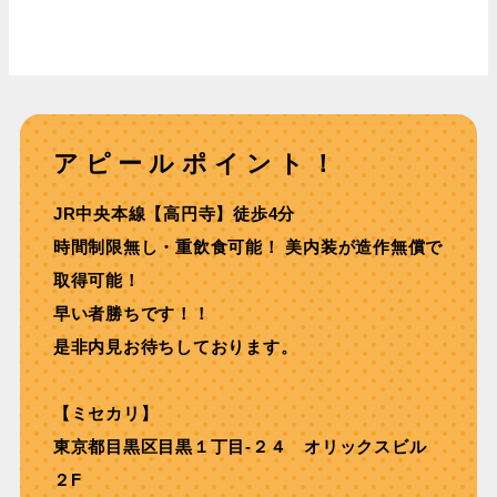
アピールポイント！
JR中央本線【⾼円寺】徒歩4分
時間制限無し・重飲⾷可能！ 美内装が造作無償で
取得可能！
早い者勝ちです！！
是非内見お待ちしております。
【ミセカリ】
東京都目黒区目黒１丁目-２４ オリックスビル
２F