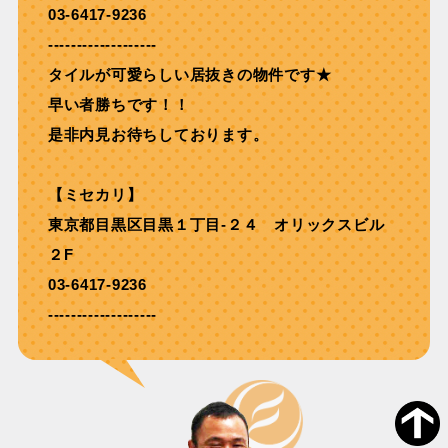
03-6417-9236
-------------------
タイルが可愛らしい居抜きの物件です★
早い者勝ちです！！
是非内見お待ちしております。
【ミセカリ】
東京都目黒区目黒１丁目-２４ オリックスビル
２F
03-6417-9236
-------------------