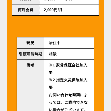
商店会費
2,000円/月
現況
居住中
引渡可能時期
相談
備考
※1 家賃保証会社加入
要
※2 指定火災保険加入
要
お問い合わせ時期によ
っては、ご案内できな
い場合がございます。