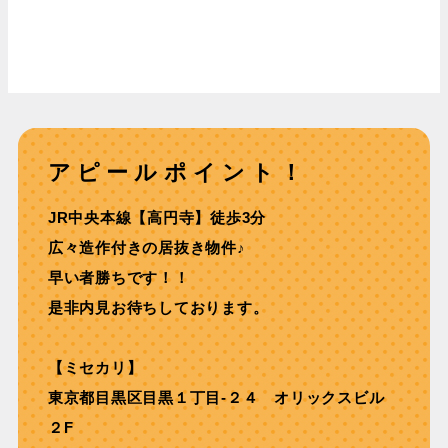
アピールポイント！
JR中央本線【⾼円寺】徒歩3分
広々造作付きの居抜き物件♪
早い者勝ちです！！
是非内見お待ちしております。
【ミセカリ】
東京都目黒区目黒１丁目-２４ オリックスビル
２F