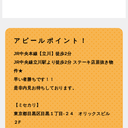
アピールポイント！
JR中央本線【⽴川】徒歩2分
JR中央線⽴川駅より徒歩2分 ステーキ店居抜き物
件★
早い者勝ちです！！
是非内見お待ちしております。
【ミセカリ】
東京都目黒区目黒１丁目-２４ オリックスビル
２F