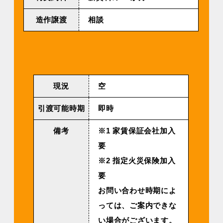
造作譲渡
相談
現況
空
引渡可能時期
即時
備考
※1 家賃保証会社加入
要
※2 指定火災保険加入
要
お問い合わせ時期によ
っては、ご案内できな
い場合がございます。