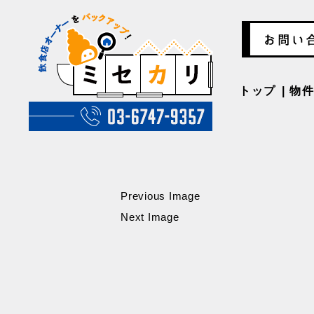
トップ
物
Previous Image
Next Image