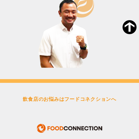
飲食店のお悩みはフードコネクションへ