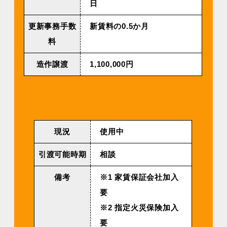
⽇
更新事務手数
新賃料の0.5か月
料
造作譲渡
1,100,000円
現況
使用中
引渡可能時期
相談
備考
※1 家賃保証会社加入
要
※2 指定火災保険加入
要