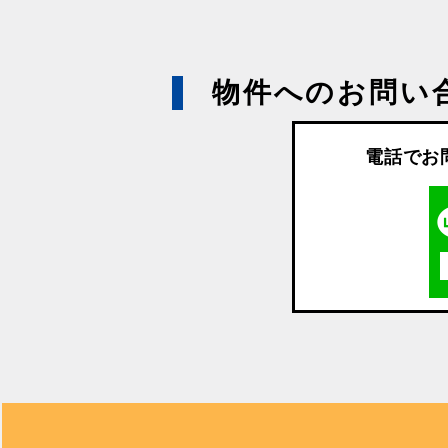
物件へのお問い
電話でお