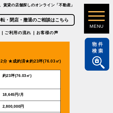
、賃貸の店舗探しのオンライン「不動産」
移転・閉店・撤退のご相談はこちら
ご利用の流れ
お客様の声
2分
★成約済★約23坪(76.03㎡)
約23坪(76.03㎡)
18,645円/⽉
2,800,000円